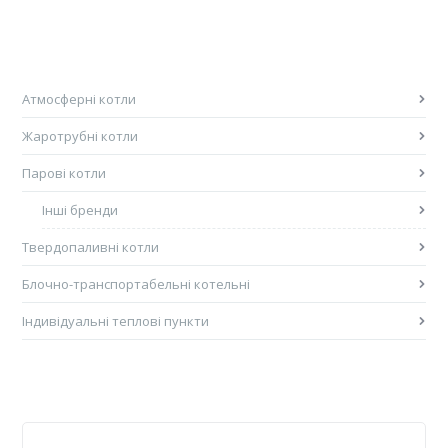
Атмосферні котли
Жаротрубні котли
Парові котли
Інші бренди
Твердопаливні котли
Блочно-транспортабельні котельні
Індивідуальні теплові пункти