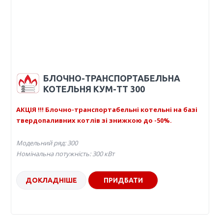
БЛОЧНО-ТРАНСПОРТАБЕЛЬНА
КОТЕЛЬНЯ КУМ-ТТ 300
АКЦІЯ !!! Блочно-транспортабельні котельні на базі
твердопаливних котлів зі знижкою до -50%.
Модельний ряд: 300
Номінальна потужність: 300 кВт
ДОКЛАДНІШЕ
ПРИДБАТИ