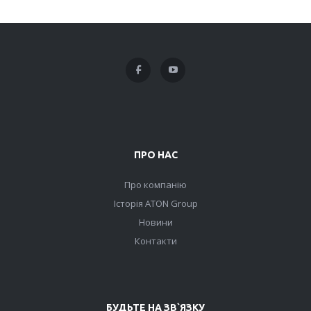
ПРО НАС
Про компанію
Історія ATON Group
Новини
Контакти
БУДЬТЕ НА ЗВ`ЯЗКУ