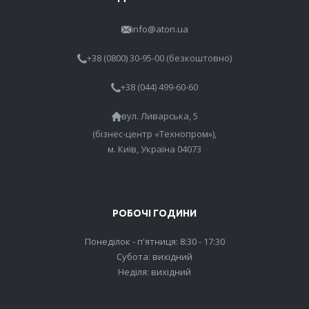
info@aton.ua
+38 (0800) 30-95-00 (безкоштовно)
+38 (044) 499-60-60
вул. Ливарська, 5
(бізнес-центр «Технопром»),
м. Київ, Україна 04073
РОБОЧІ ГОДИНИ
Понеділок - п'ятниця: 8:30 - 17:30
Субота: вихідний
Неділя: вихідний