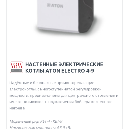
НАСТЕННЫЕ ЭЛЕКТРИЧЕСКИЕ
КОТЛЫ ATON ELECTRO 4-9
Надёжные и безопасные прямонагревающие
электрокотлы, с многоступенчатой регулировкой
мощности, предназначены для центрального отопления и
имеют возможность подключения бойлера косвенного
нагрева.
Модельный ряд: КЕТ-4 - КЕТ-9
Номинальная мощность: 4.5-9 кВт