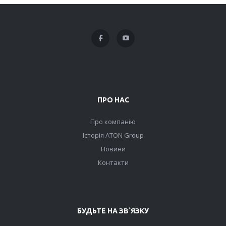
ПРО НАС
Про компанію
Історія ATON Group
Новини
Контакти
БУДЬТЕ НА ЗВ`ЯЗКУ