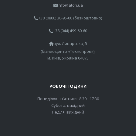
info@aton.ua
+38 (0800) 30-95-00 (безкоштовно)
+38 (044) 499-60-60
вул. Ливарська, 5
(бізнес-центр «Технопром»),
м. Київ, Україна 04073
РОБОЧІ ГОДИНИ
Понеділок - п'ятниця: 8:30 - 17:30
Субота: вихідний
Неділя: вихідний