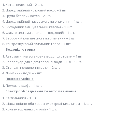
Котел пелетний – 2 шт.
Циркуляційний котловий насос – 2 шт.
Група безпеки котла – 2 шт.
Циркуляційний насос системи опалення – 1 шт.
3-хходовий змішувальний клапан – 1. шт.
Фільтр системи опалення (водяний) – 1 шт.
Зворотній клапан системи опалення – 3 шт.
Ультразвуковий лічильник тепла – 1 шт.
Водопідготовка
Автоматична установка водопідготовки – 1 шт.
Резервуар для підготовленої води 300 л – 1 шт.
Станція підживлення води – 2 шт.
Лічильник води – 2 шт.
Пожежогасіння
Пожежна шафа – 1 шт.
Електрообладнання та автоматизація
Світильники – 1 шт.
Шафа ввідно-облікова з електролічильником – 1. шт.
Конвектор електричний – 1 шт.