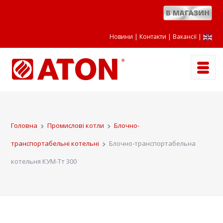
Новини
Контакти
Вакансії
|
Головна
Промислові котли
Блочно-
транспортабельні котельні
Блочно-транспортабельна
котельня КУМ-Тт 300